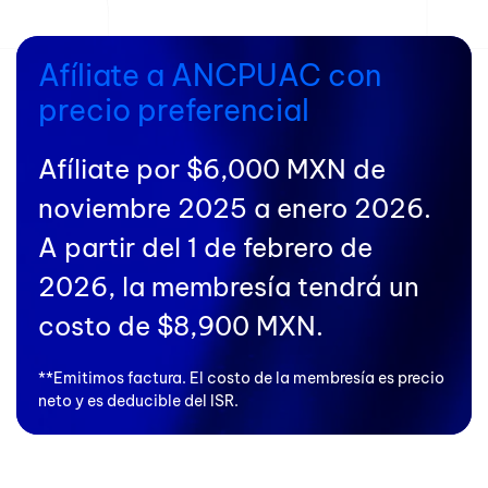
Afíliate a ANCPUAC con
precio preferencial
Afíliate por $6,000 MXN de
noviembre 2025 a enero 2026.
A partir del 1 de febrero de
2026, la membresía tendrá un
costo de $8,900 MXN.
**Emitimos factura. El costo de la membresía es precio
neto y es deducible del ISR.