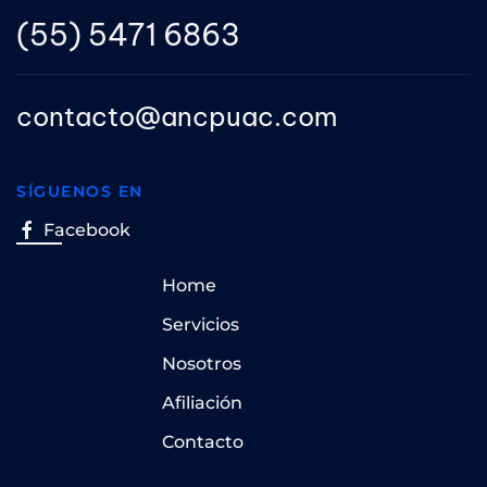
(55) 5471 6863
contacto@ancpuac.com
SÍGUENOS EN
Facebook
Home
Servicios
Nosotros
Afiliación
Contacto